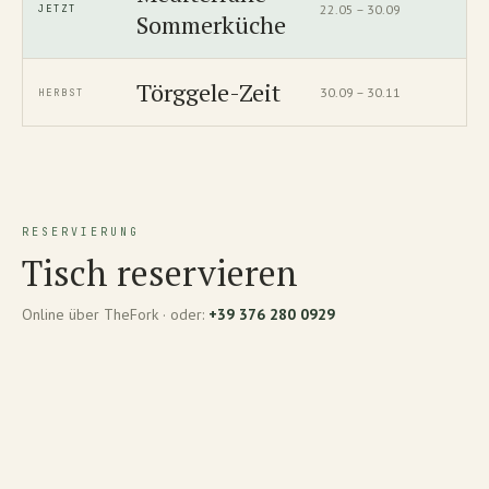
22.05 – 30.09
JETZT
Sommerküche
Törggele-Zeit
30.09 – 30.11
HERBST
RESERVIERUNG
Tisch reservieren
Online über TheFork · oder:
+39 376 280 0929