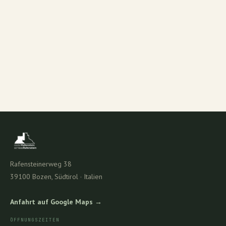
Rafensteinerweg 38
39100 Bozen, Südtirol · Italien
Anfahrt auf Google Maps →︎
ÖFFNUNGSZEITEN