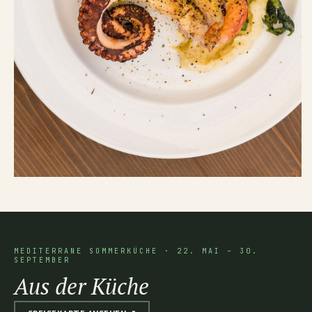
MEDITERRANE SOMMERKÜCHE · 22. MAI – 30.
SEPTEMBER
Aus der Küche